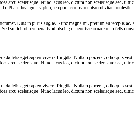
ices arcu scelerisque. Nunc lacus leo, dictum non scelerisque sed, ultr
 nulla. Phasellus ligula sapien, tempor accumsan euismod vitae, molestie
 dictumst. Duis in purus augue. Nunc magna mi, pretium eu tempus ac, sc
Sed sollicitudin venenatis adipiscing.uspendisse ornare mi a felis conseq
uada felis eget sapien viverra fringilla. Nullam placerat, odio quis ve
ices arcu scelerisque. Nunc lacus leo, dictum non scelerisque sed, ultric
uada felis eget sapien viverra fringilla. Nullam placerat, odio quis ve
ices arcu scelerisque. Nunc lacus leo, dictum non scelerisque sed, ultri