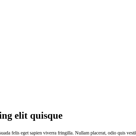
ing elit quisque
uada felis eget sapien viverra fringilla. Nullam placerat, odio quis ve