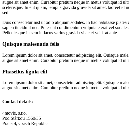
augue sit amet enim. Curabitur pretium neque in metus volutpat id ultr
scelerisque. In elit quam, tempus gravida gravida sit amet, laoreet id
sed.
Duis consectetur nisl ut odio aliquam sodales. In hac habitasse platea
sapien tincidunt nec. Praesent condimentum vulputate erat vel sodales. 
Pellentesque in sem in lacus varius gravida vitae et velit. at ante
Quisque malesuada felis
Lorem ipsum dolor sit amet, consectetur adipiscing elit. Quisque males
augue sit amet enim. Curabitur pretium neque in metus volutpat id ultr
Phasellus ligula elit
Lorem ipsum dolor sit amet, consectetur adipiscing elit. Quisque males
augue sit amet enim. Curabitur pretium neque in metus volutpat id ultr
Contact details:
4movie, s.r.o.
Pod Stárkou 1560/35
Praha 4, Czech Republic